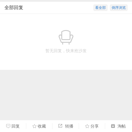
全部回复
看全部
倒序浏览
暂无回复，快来抢沙发
回复
收藏
转播
分享
淘帖