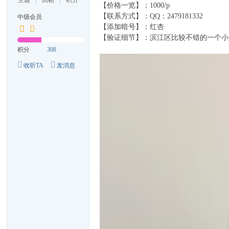
主题
回帖
积分
【价格一览】：1000/p
【联系方式】：QQ：2479181332
中级会员
【添加暗号】：红杏
【验证细节】：滨江区比较不错的一个小
积分
308
收听TA
发消息