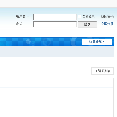
切
换
用户名
自动登录
找回密码
到
窄
密码
立即注册
登录
版
快捷导航
返回列表