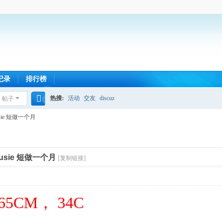
记录
排行榜
热搜:
活动
交友
discuz
帖子
搜
Susie 短做一个月
索
Susie 短做一个月
[复制链接]
5CM， 34C