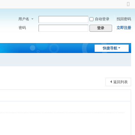
切
换
用户名
自动登录
找回密码
到
窄
密码
立即注册
登录
版
快捷导航
返回列表