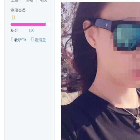
主题
回帖
积分
注册会员
积分
180
收听TA
发消息