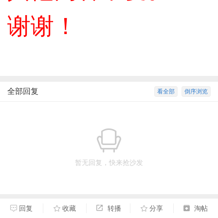
谢谢！
全部回复
看全部
倒序浏览
暂无回复，快来抢沙发
回复
收藏
转播
分享
淘帖