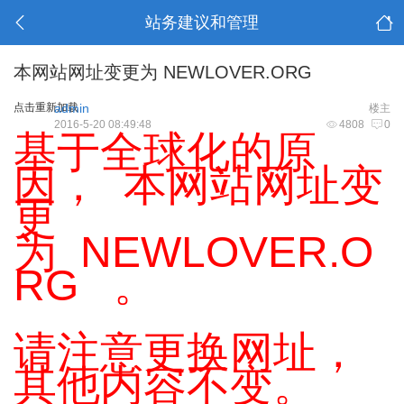
站务建议和管理
本网站网址变更为 NEWLOVER.ORG
点击重新加载
admin
楼主
2016-5-20 08:49:48
4808
0
基于全球化的原
因， 本网站网址变
更
为 NEWLOVER.O
RG 。
请注意更换网址，
其他内容不变。