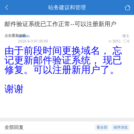
站务建议和管理
邮件验证系统已工作正常--可以注册新用户
点击重新加载
admin
楼主
2016-9-3 07:35:05
3051
0
由于前段时间更换域名， 忘
记更新邮件验证系统， 现已
修复。可以注册新用户了。
谢谢
全部回复
看全部
倒序浏览