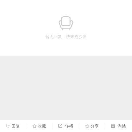
暂无回复，快来抢沙发
回复
收藏
转播
分享
淘帖