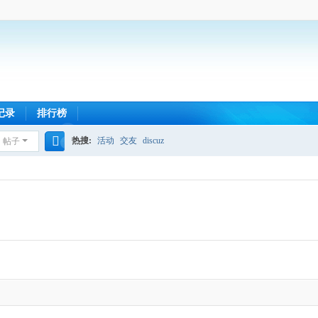
记录
排行榜
热搜:
活动
交友
discuz
帖子
搜
索