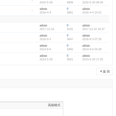
2016-5-20
4809
2016-5-20 08:49
隐
藏
admin
0
admin
置
2016-4-4
3861
2016-4-4 14:21
顶
隐
帖
藏
置
顶
admin
0
admin
帖
2017-12-10
3191
2017-12-10 16:37
admin
0
admin
2016-9-3
3047
2016-9-3 07:35
admin
0
admin
2014-8-6
3456
2014-8-6 04:28
admin
0
admin
2014-5-20
3631
2014-5-20 17:25
返 回
高级模式