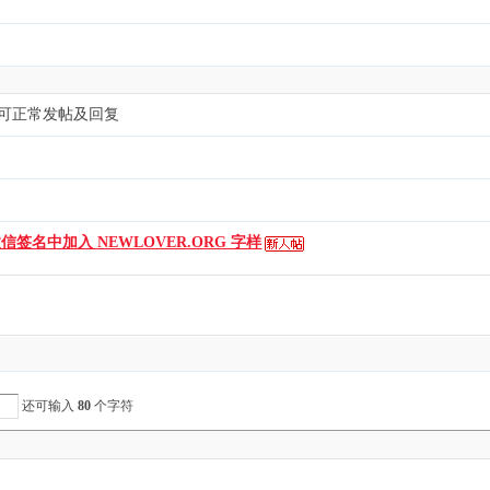
可正常发帖及回复
名中加入 NEWLOVER.ORG 字样
还可输入
80
个字符